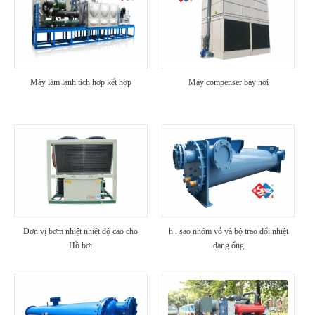
Máy làm lạnh tích hợp kết hợp
Máy compenser bay hơi
Đơn vị bơm nhiệt nhiệt độ cao cho
h . sao nhóm vỏ và bộ trao đổi nhiệt
Hồ bơi
dạng ống