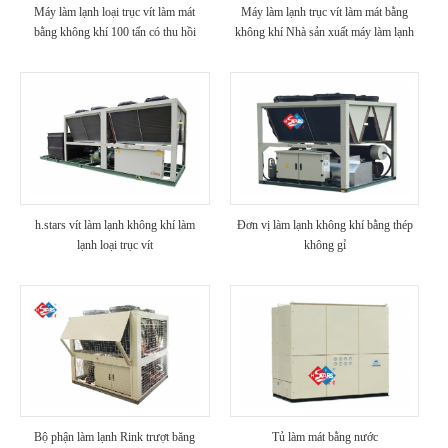
Máy làm lạnh loại trục vít làm mát
Máy làm lạnh trục vít làm mát bằng
bằng không khí 100 tấn có thu hồi
không khí Nhà sản xuất máy làm lạnh
nhiệt
100 tấn (với nhiệt phục hồi)
h.stars vít làm lạnh không khí làm
Đơn vị làm lạnh không khí bằng thép
lạnh loại trục vít
không gỉ
Bộ phận làm lạnh Rink trượt băng
Tủ làm mát bằng nước