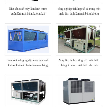
Nhà sản xuất máy làm lạnh nước
công nghiệp tích hợp tất cả trong một
cuộn làm mát bằng không khí
máy làm lạnh làm mát bằng không
khí
Sản xuất công nghiệp máy làm lạnh
Máy làm lạnh không khí nước biển
không khí tuần hoàn làm mát bằng
chống ăn mòn nước biển cho nền
không khí tuần hoàn glycol nhiệt độ
tảng khoan
cực thấp