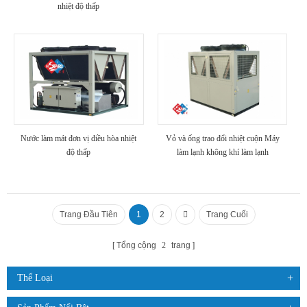
nhiệt độ thấp
Nước làm mát đơn vị điều hòa nhiệt
Vỏ và ống trao đổi nhiệt cuộn Máy
độ thấp
làm lạnh không khí làm lạnh
Trang Đầu Tiên
1
2
Trang Cuối
Tổng cộng
2
trang
Thể Loại