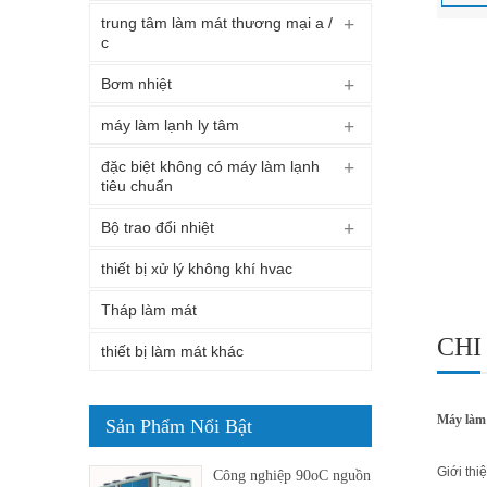
trung tâm làm mát thương mại a /
c
Bơm nhiệt
máy làm lạnh ly tâm
đặc biệt không có máy làm lạnh
tiêu chuẩn
Bộ trao đổi nhiệt
thiết bị xử lý không khí hvac
Tháp làm mát
CHI
thiết bị làm mát khác
Máy làm 
Sản Phẩm Nổi Bật
Giới thi
Công nghiệp 90oC nguồn