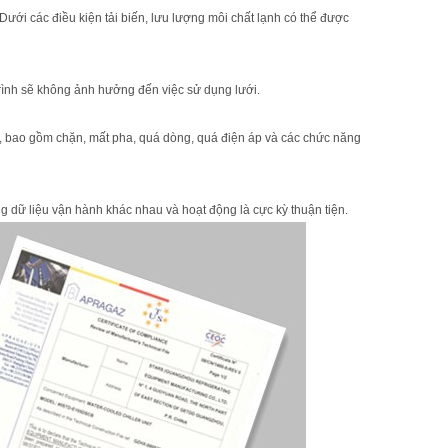
 Dưới các điều kiện tải biến, lưu lượng môi chất lạnh có thể được
rình sẽ không ảnh hưởng đến việc sử dụng lưới.
ợp, bao gồm chặn, mất pha, quá dòng, quá điện áp và các chức năng
ng dữ liệu vận hành khác nhau và hoạt động là cực kỳ thuận tiện.