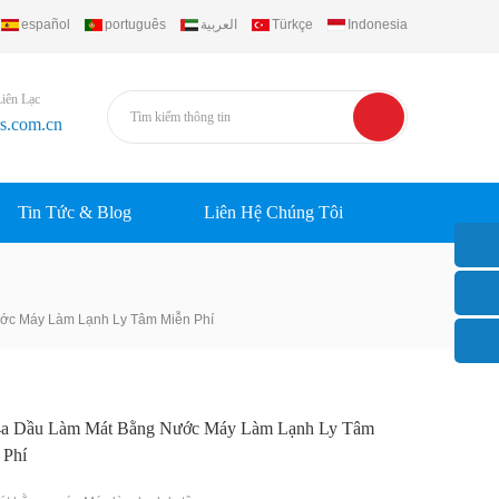
español
português
العربية
Türkçe
Indonesia
Liên Lạc
rs.com.cn
Tin Tức & Blog
Liên Hệ Chúng Tôi
c Máy Làm Lạnh Ly Tâm Miễn Phí
a Dầu Làm Mát Bằng Nước Máy Làm Lạnh Ly Tâm
 Phí