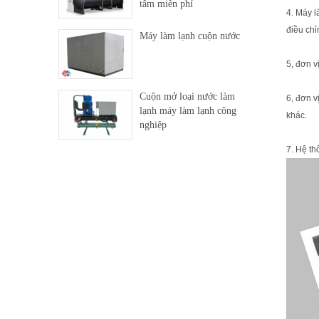
tâm miễn phí
4. Máy l
điều chỉ
Máy làm lạnh cuộn nước
5, đơn v
Cuộn mở loại nước làm
6, đơn v
lạnh máy làm lạnh công
khác.
nghiệp
7. Hệ th