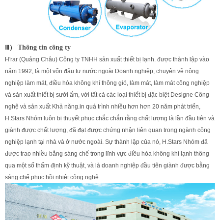
Ⅲ）
Thông tin công ty
H'rar (Quảng Châu) Công ty TNHH sản xuất thiết bị lạnh. được thành lập vào
năm 1992, là một vốn đầu tư nước ngoài Doanh nghiệp, chuyên về nông
nghiệp làm mát, điều hòa không khí thông gió, làm mát, làm mát công nghiệp
và sản xuất thiết bị sưởi ấm, với tất cả các loại thiết bị đặc biệt Designe Công
nghệ và sản xuất Khả năng.in quá trình nhiều hơn hơn 20 năm phát triển,
H.Stars Nhóm luôn bị thuyết phục chắc chắn rằng chất lượng là lần đầu tiên và
giành được chất lượng, đã đạt được chứng nhận liên quan trong ngành công
nghiệp lạnh tại nhà và ở nước ngoài. Sự thành lập của nó, H.Stars Nhóm đã
được trao nhiều bằng sáng chế trong lĩnh vực điều hòa không khí lạnh thông
qua một số thẩm định kỹ thuật, và là doanh nghiệp đầu tiên giành được bằng
sáng chế phục hồi nhiệt công nghệ.