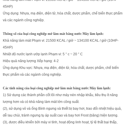
45HP)
Ứng dụng: Nhựa, mạ điện, điện tử, hóa chất, dược phẩm, chế biến thực phẩm
và các ngành công nghiệp.
Thông số của loại công nghiệp mở làm mát bằng nước Máy làm lạnh:
Khả năng làm mát Phạm vi: 21500 KCAL / giờ ~ 134100 KCAL / giờ (10HP-
45HP)
Nhiệt độ nước lạnh ướp lạnh Phạm vi: 5 ° c ~ 20 ° C
Hiệu quả năng lượng Xếp hạng: 4-2
Ứng dụng Khu vực: Nhựa, mạ điện, điện tử, hóa chất, dược phẩm, chế biến
thực phẩm và các ngành công nghiệp.
Các tính năng của loại công nghiệp mở làm mát bằng nước Máy làm lạnh:
1) Sử dụng các thành phần cốt lõi như máy nén nhập khẩu, tiêu thụ ít năng
lượng hơn và có khả năng làm mát lớn công suất.
(2), sử dụng vỏ và ống Bình ngưng và thiết bị bay hơi, trao đổi nhiệt hiệu quả,
dễ lau chùi, tránh ngưng tụ áp suất cao và bay hơi Frost (băng) hiện tượng.
(3), được điều khiển bởi máy vi tính, hoạt động linh hoạt, tỷ lệ thất bại thấp,