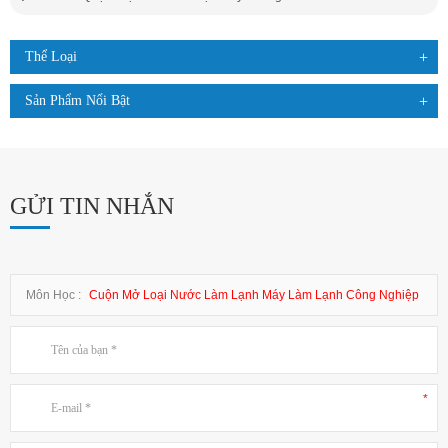
Thể Loại
Sản Phẩm Nổi Bật
GỬI TIN NHẮN
Môn Học :
Cuộn Mở Loại Nước Làm Lạnh Máy Làm Lạnh Công Nghiệp