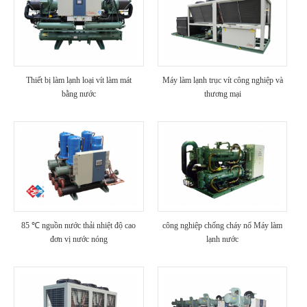
Thiết bị làm lạnh loại vít làm mát
Máy làm lạnh trục vít công nghiệp và
bằng nước
thương mại
85 ℃ nguồn nước thải nhiệt độ cao
công nghiệp chống cháy nổ Máy làm
đơn vị nước nóng
lạnh nước