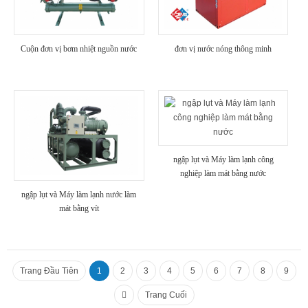
Cuộn đơn vị bơm nhiệt nguồn nước
đơn vị nước nóng thông minh
ngập lụt và Máy làm lạnh công
nghiệp làm mát bằng nước
ngập lụt và Máy làm lạnh nước làm
mát bằng vít
Trang Đầu Tiên
1
2
3
4
5
6
7
8
9
Trang Cuối