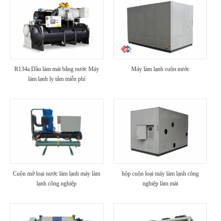
R134a Dầu làm mát bằng nước Máy
Máy làm lạnh cuộn nước
làm lạnh ly tâm miễn phí
Cuộn mở loại nước làm lạnh máy làm
hộp cuộn loại máy làm lạnh công
lạnh công nghiệp
nghiệp làm mát