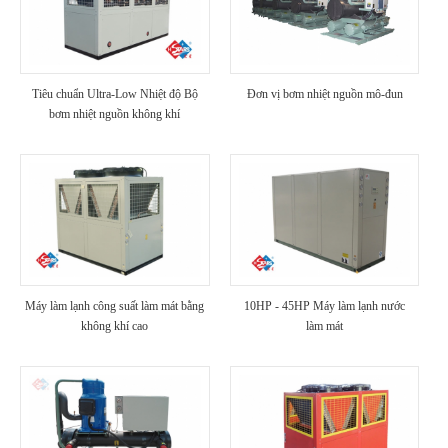
Tiêu chuẩn Ultra-Low Nhiệt độ Bộ
Đơn vị bơm nhiệt nguồn mô-đun
bơm nhiệt nguồn không khí
Máy làm lạnh công suất làm mát bằng
10HP - 45HP Máy làm lạnh nước
không khí cao
làm mát