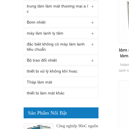
trung tâm làm mát thương mại a /
c
Bơm nhiệt
máy làm lạnh ly tâm
đặc biệt không có máy làm lạnh
làm 
tiêu chuẩn
làm 
Bộ trao đổi nhiệt
hstar
lạnh n
thiết bị xử lý không khí hvac
nhiệt
Tháp làm mát
c
thiết bị làm mát khác
Sản Phẩm Nổi Bật
Công nghiệp 90oC nguồn