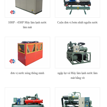
10HP - 45HP Máy làm lạnh nước
Cuộn đơn vị bơm nhiệt nguồn nước
làm mát
đơn vị nước nóng thông minh
ngập lụt và Máy làm lạnh nước làm
mát bằng vít