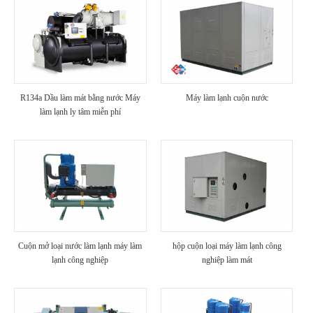
R134a Dầu làm mát bằng nước Máy
Máy làm lạnh cuộn nước
làm lạnh ly tâm miễn phí
Cuộn mở loại nước làm lạnh máy làm
hộp cuộn loại máy làm lạnh công
lạnh công nghiệp
nghiệp làm mát