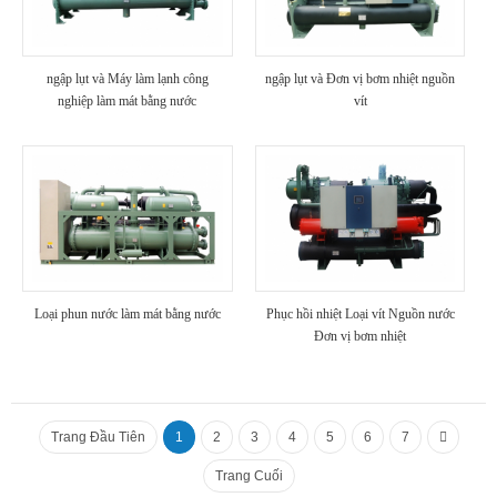
ngập lụt và Máy làm lạnh công
ngập lụt và Đơn vị bơm nhiệt nguồn
nghiệp làm mát bằng nước
vít
Loại phun nước làm mát bằng nước
Phục hồi nhiệt Loại vít Nguồn nước
Đơn vị bơm nhiệt
Trang Đầu Tiên
1
2
3
4
5
6
7
Trang Cuối