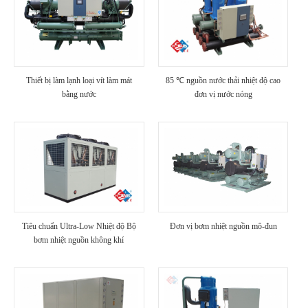
Thiết bị làm lạnh loại vít làm mát
85 ℃ nguồn nước thải nhiệt độ cao
bằng nước
đơn vị nước nóng
Tiêu chuẩn Ultra-Low Nhiệt độ Bộ
Đơn vị bơm nhiệt nguồn mô-đun
bơm nhiệt nguồn không khí