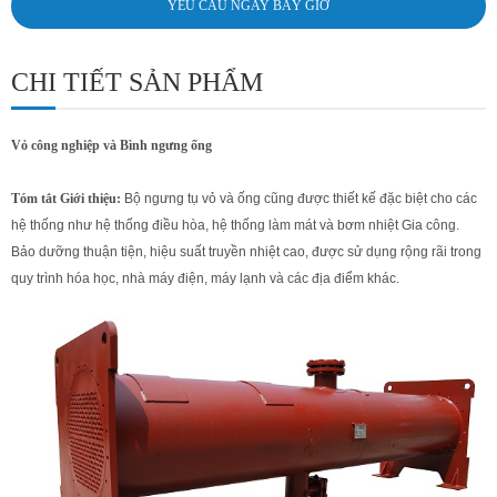
YÊU CẦU NGAY BÂY GIỜ
CHI TIẾT SẢN PHẨM
Vỏ công nghiệp và Bình ngưng ống
Tóm tắt Giới thiệu:
Bộ ngưng tụ vỏ và ống cũng được thiết kế đặc biệt cho các
hệ thống như hệ thống điều hòa, hệ thống làm mát và bơm nhiệt Gia công.
Bảo dưỡng thuận tiện, hiệu suất truyền nhiệt cao, được sử dụng rộng rãi trong
quy trình hóa học, nhà máy điện, máy lạnh và các địa điểm khác.