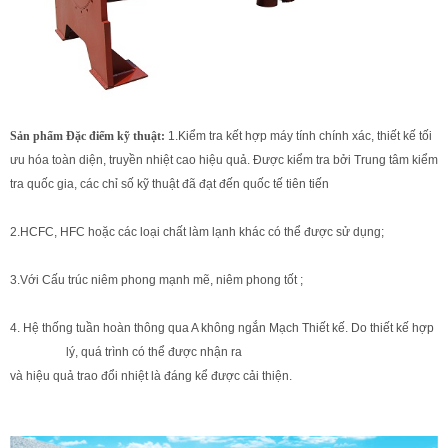
Sản phẩm Đặc điểm kỹ thuật:
1.
Kiểm tra kết hợp máy tính chính xác, thiết kế tối
ưu hóa toàn diện, truyền nhiệt cao hiệu quả. Được kiểm tra bởi Trung tâm kiểm
tra quốc gia, các chỉ số kỹ thuật đã đạt đến quốc tế tiên tiến
2.HCFC, HFC hoặc các loại chất làm lạnh khác có thể được sử dụng;
3.Với Cấu trúc niêm phong mạnh mẽ, niêm phong tốt ;
4. Hệ thống tuần hoàn thông qua A không ngắn Mạch Thiết kế. Do thiết kế hợp
lý, quá trình có thể được nhận ra
và hiệu quả trao đổi nhiệt là đáng kể được cải thiện.