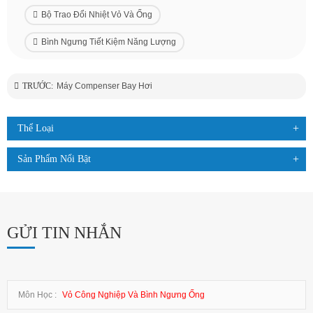
Bộ Trao Đổi Nhiệt Vỏ Và Ống
Bình Ngưng Tiết Kiệm Năng Lượng
TRƯỚC:
Máy Compenser Bay Hơi
Thể Loại
Sản Phẩm Nổi Bật
GỬI TIN NHẮN
Môn Học :
Vỏ Công Nghiệp Và Bình Ngưng Ống