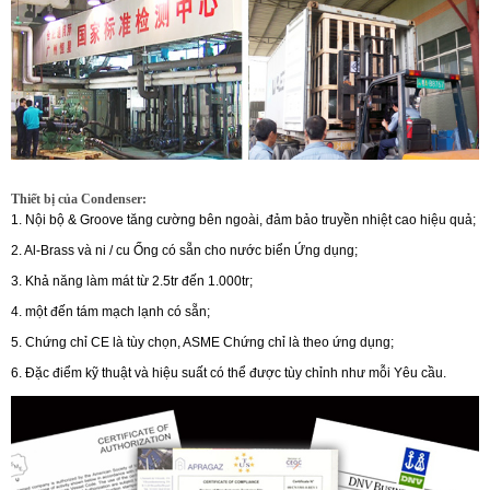
Thiết bị của Condenser:
1. Nội bộ & Groove tăng cường bên ngoài, đảm bảo truyền nhiệt cao hiệu quả;
2. Al-Brass và ni / cu Ống có sẵn cho nước biển Ứng dụng;
3. Khả năng làm mát từ 2.5tr đến 1.000tr;
4. một đến tám mạch lạnh có sẵn;
5. Chứng chỉ CE là tùy chọn, ASME Chứng chỉ là theo ứng dụng;
6. Đặc điểm kỹ thuật và hiệu suất có thể được tùy chỉnh như mỗi Yêu cầu.