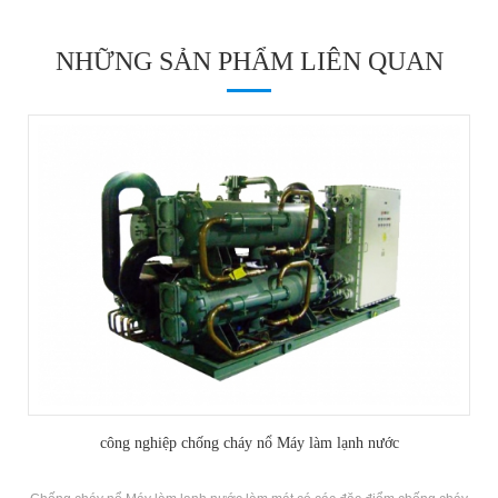
NHỮNG SẢN PHẨM LIÊN QUAN
Ultra-Low Nhiệt độ Bộ bơm nhiệt nguồn không khí