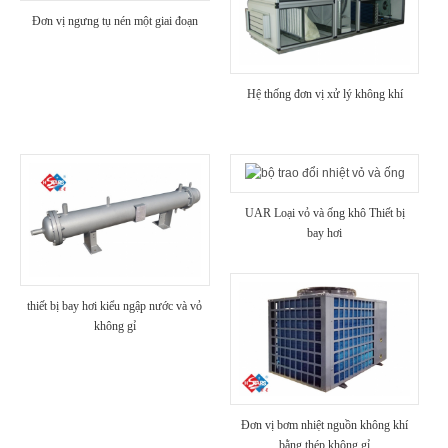
Đơn vị ngưng tụ nén một giai đoạn
Hệ thống đơn vị xử lý không khí
UAR Loại vỏ và ống khô Thiết bị
bay hơi
thiết bị bay hơi kiểu ngập nước và vỏ
không gỉ
Đơn vị bơm nhiệt nguồn không khí
bằng thép không gỉ