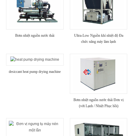
Bơm nhiệt nguồn nước thải
Ultra-Low Nguồn khí nhiệt độ Đa
chức năng máy làm lạnh
desiccant heat pump drying machine
Bơm nhiệt nguồn nước thải Đơn vị
(với Lạnh / Nhiệt Phục hồi)