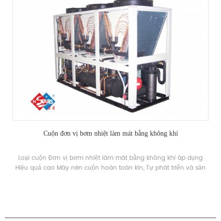
Cuộn đơn vị bơm nhiệt làm mát bằng không khí
Loại cuộn Đơn vị bơm nhiệt làm mát bằng không khí áp dụng
Hiệu quả cao Máy nén cuộn hoàn toàn kín, Tự phát triển và sản
xuất Hiệu quả cao vỏ và ống Trao đổi nhiệt và bộ trao đổi nhiệt
cuộn, sử dụng R22, R134A, R407c chất làm lạnh
CÁC SẢN PHẨM