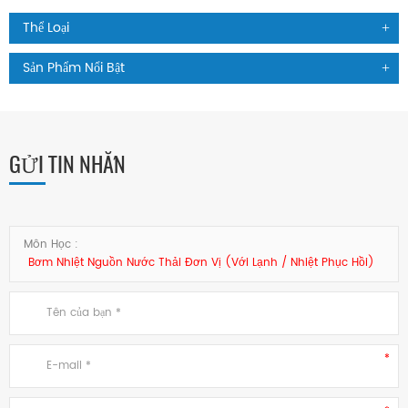
Thể Loại
Sản Phẩm Nổi Bật
GỬI TIN NHẮN
Môn Học :
Bơm Nhiệt Nguồn Nước Thải Đơn Vị (với Lạnh / Nhiệt Phục Hồi)