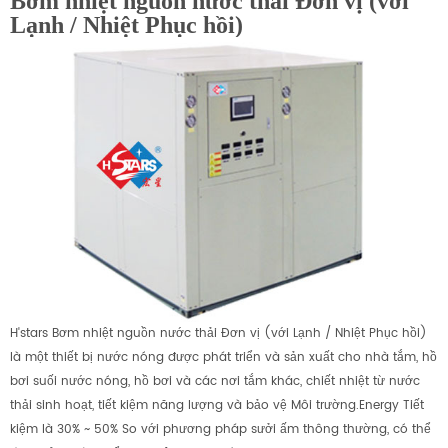
Bơm nhiệt nguồn nước thải Đơn vị (với
Lạnh / Nhiệt Phục hồi)
H'stars Bơm nhiệt nguồn nước thải Đơn vị (với Lạnh / Nhiệt Phục hồi)
là một thiết bị nước nóng được phát triển và sản xuất cho nhà tắm, hồ
bơi suối nước nóng, hồ bơi và các nơi tắm khác, chiết nhiệt từ nước
thải sinh hoạt, tiết kiệm năng lượng và bảo vệ Môi trường.Energy Tiết
kiệm là 30% ~ 50% So với phương pháp sưởi ấm thông thường, có thể