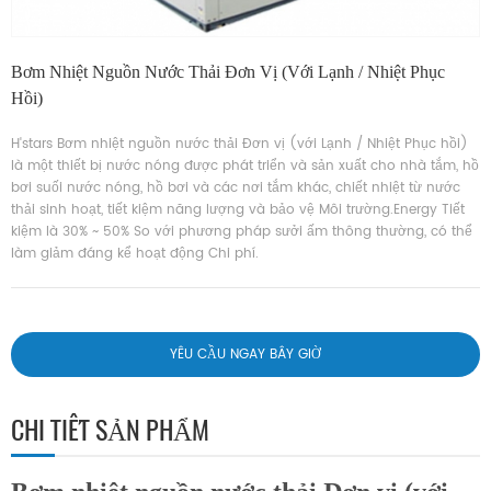
Bơm Nhiệt Nguồn Nước Thải Đơn Vị (với Lạnh / Nhiệt Phục
Hồi)
H'stars Bơm nhiệt nguồn nước thải Đơn vị (với Lạnh / Nhiệt Phục hồi)
là một thiết bị nước nóng được phát triển và sản xuất cho nhà tắm, hồ
bơi suối nước nóng, hồ bơi và các nơi tắm khác, chiết nhiệt từ nước
thải sinh hoạt, tiết kiệm năng lượng và bảo vệ Môi trường.Energy Tiết
kiệm là 30% ~ 50% So với phương pháp sưởi ấm thông thường, có thể
làm giảm đáng kể hoạt động Chi phí.
YÊU CẦU NGAY BÂY GIỜ
CHI TIẾT SẢN PHẨM