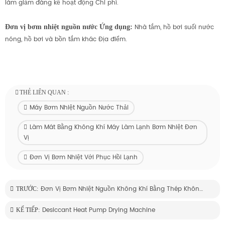
làm giảm đáng kể hoạt động Chi phí.
Nhà tắm, hồ bơi suối nước
Đơn vị bơm nhiệt nguồn nước
Ứng dụng:
nóng, hồ bơi và bồn tắm khác Địa điểm.
THẺ LIÊN QUAN :
Máy Bơm Nhiệt Nguồn Nước Thải
Làm Mát Bằng Không Khí Máy Làm Lạnh Bơm Nhiệt Đơn
Vị
Đơn Vị Bơm Nhiệt Với Phục Hồi Lạnh
Đơn Vị Bơm Nhiệt Nguồn Không Khí Bằng Thép Không Gỉ
TRƯỚC:
Desiccant Heat Pump Drying Machine
KẾ TIẾP: