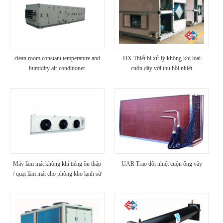
clean room constant temperature and
DX Thiết bị xử lý không khí loại
humidity air conditioner
cuộn dây với thu hồi nhiệt
Máy làm mát không khí tiếng ồn thấp
UAR Trao đổi nhiệt cuộn ống vây
/ quạt làm mát cho phòng kho lạnh sử
dụng nhà máy chế biến thực phẩm