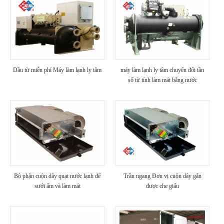
Dầu từ miễn phí Máy làm lạnh ly tâm
máy làm lạnh ly tâm chuyển đổi tần
số từ tính làm mát bằng nước
Bộ phận cuộn dây quạt nước lạnh để
Trần ngang Đơn vị cuộn dây gắn
sưởi ấm và làm mát
được che giấu