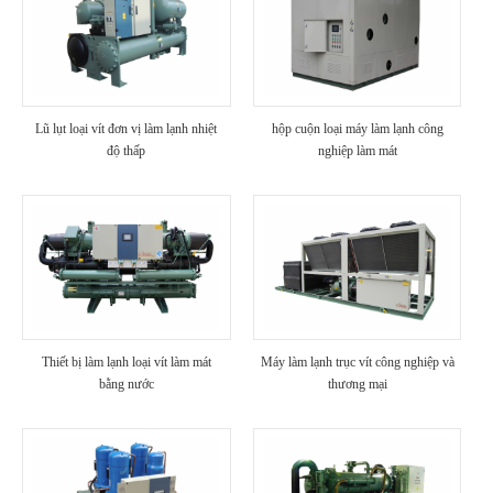
Lũ lụt loại vít đơn vị làm lạnh nhiệt
hộp cuộn loại máy làm lạnh công
độ thấp
nghiệp làm mát
Thiết bị làm lạnh loại vít làm mát
Máy làm lạnh trục vít công nghiệp và
bằng nước
thương mại