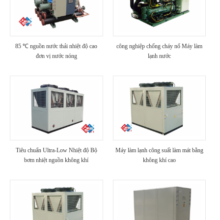
85 ℃ nguồn nước thải nhiệt độ cao
công nghiệp chống cháy nổ Máy làm
đơn vị nước nóng
lạnh nước
Tiêu chuẩn Ultra-Low Nhiệt độ Bộ
Máy làm lạnh công suất làm mát bằng
bơm nhiệt nguồn không khí
không khí cao