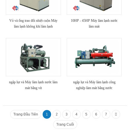
Vỏ và ống trao đổi nhiệt cuộn Máy
10HP - 45HP Máy làm lạnh nước
làm lạnh không khí làm lạnh
làm mát
ngập lụt và Máy làm lạnh nước làm
ngập lụt và Máy làm lạnh công
mát bằng vít
nghiệp làm mát bằng nước
Trang Đầu Tiên
1
2
3
4
5
6
7
Trang Cuối