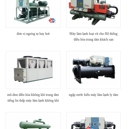
đơn vị ngưng tụ bay hơi
Máy làm lạnh loại vít cho Hệ thống
điều hòa trung tâm khách sạn
mô-đun điều hòa không khí trung tâm
ngập nước kiểu máy làm lạnh ly tâm
tiếng ồn thấp máy làm lạnh không khí
làm lạnh đơn vị a / c cho khách sạn /
bệnh viện sử dụng