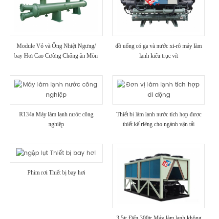
Module Vỏ và Ống Nhiệt Ngưng/
đồ uống có ga và nước xi-rô máy làm
bay Hơi Cao Cường Chống ăn Mòn
lạnh kiểu trục vít
Lạnh đơn Vị cho Ngành công nghiệp
Hóa học Sử dụng
R134a Máy làm lạnh nước công
Thiết bị làm lạnh nước tích hợp được
nghiệp
thiết kế riêng cho ngành vận tải
container
Phim rơi Thiết bị bay hơi
3,5tr Đến 300tr Máy làm lạnh không