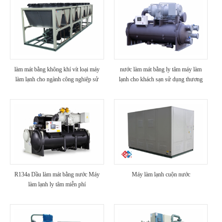
làm mát bằng không khí vít loại máy
nước làm mát bằng ly tâm máy làm
làm lạnh cho ngành công nghiệp sử
lạnh cho khách sạn sử dụng thương
dụng
mại
R134a Dầu làm mát bằng nước Máy
Máy làm lạnh cuộn nước
làm lạnh ly tâm miễn phí