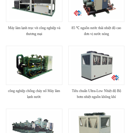
Máy làm lạnh trục vít công nghiệp và
85 ℃ nguồn nước thải nhiệt độ cao
thương mại
đơn vị nước nóng
công nghiệp chống cháy nổ Máy làm
Tiêu chuẩn Ultra-Low Nhiệt độ Bộ
lạnh nước
bơm nhiệt nguồn không khí