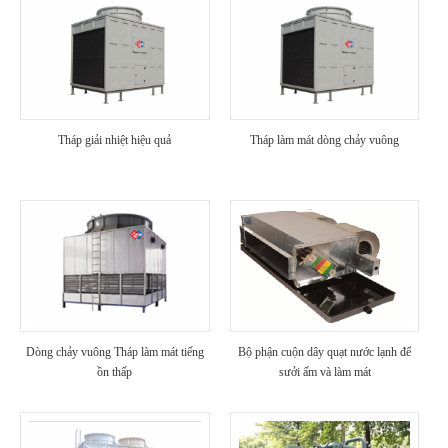
Tháp giải nhiệt hiệu quả
Tháp làm mát dòng chảy vuông
Dòng chảy vuông Tháp làm mát tiếng
Bộ phận cuộn dây quạt nước lạnh để
ồn thấp
sưởi ấm và làm mát