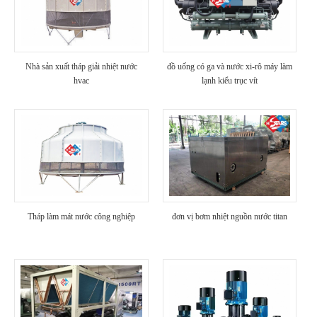
Nhà sản xuất tháp giải nhiệt nước
đồ uống có ga và nước xi-rô máy làm
hvac
lạnh kiểu trục vít
Tháp làm mát nước công nghiệp
đơn vị bơm nhiệt nguồn nước titan