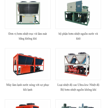
Đơn vị bơm nhiệt trục vít làm mát
bộ phận bơm nhiệt nguồn nước vít
bằng không khí
khô
Máy làm lạnh nước nóng với sự phục
Loại nhiệt độ cao Ultra-low Nhiệt độ
hồi lạnh
Bộ bơm nhiệt nguồn không khí