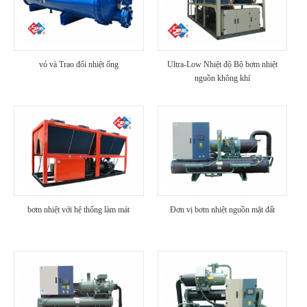
vỏ và Trao đổi nhiệt ống
Ultra-Low Nhiệt độ Bộ bơm nhiệt
nguồn không khí
bơm nhiệt với hệ thống làm mát
Đơn vị bơm nhiệt nguồn mặt đất