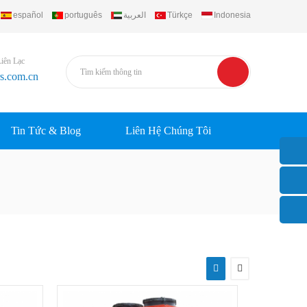
español
português
العربية
Türkçe
Indonesia
Liên Lạc
rs.com.cn
Tin Tức & Blog
Liên Hệ Chúng Tôi