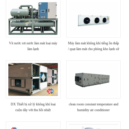
Vít nước rơi nước làm mát loại máy
Máy làm mát không khí tiếng ồn thấp
làm lạnh
/ quạt làm mát cho phòng kho lạnh sử
dụng nhà máy chế biến thực phẩm
DX Thiết bị xử lý không khí loại
clean room constant temperature and
cuộn dây với thu hồi nhiệt
humidity air conditioner