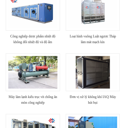
Công nghiệp dược phẩm nhiệt độ
Loại hình vuông Luật ngược Tháp
không đổi nhiệt độ và độ ẩm
làm mát mạch kín
Máy làm lạnh kiểu trục vít chống ăn
Đơn vị xử lý không khí IAQ Máy
mòn công nghiệp
hút bụi