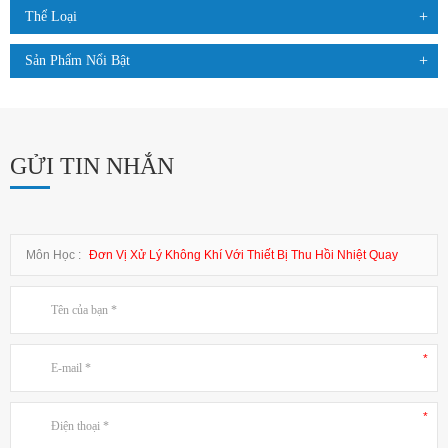
Thể Loại
Sản Phẩm Nổi Bật
GỬI TIN NHẮN
Môn Học :
Đơn Vị Xử Lý Không Khí Với Thiết Bị Thu Hồi Nhiệt Quay