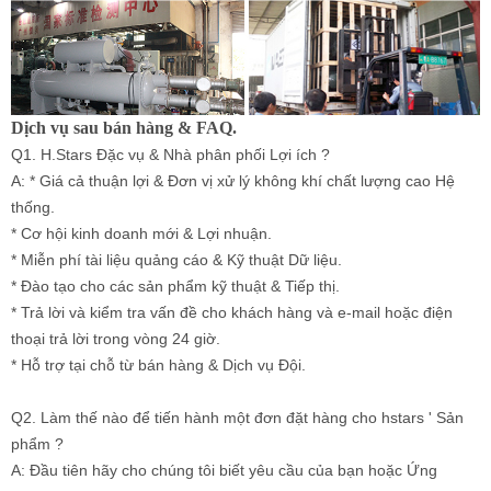
Dịch vụ sau bán hàng & FAQ.
Q1. H.Stars Đặc vụ & Nhà phân phối Lợi ích ?
A: * Giá cả thuận lợi & Đơn vị xử lý không khí chất lượng cao Hệ
thống.
* Cơ hội kinh doanh mới & Lợi nhuận.
* Miễn phí tài liệu quảng cáo & Kỹ thuật Dữ liệu.
* Đào tạo cho các sản phẩm kỹ thuật & Tiếp thị.
* Trả lời và kiểm tra vấn đề cho khách hàng và e-mail hoặc điện
thoại trả lời trong vòng 24 giờ.
* Hỗ trợ tại chỗ từ bán hàng & Dịch vụ Đội.
Q2. Làm thế nào để tiến hành một đơn đặt hàng cho hstars ' Sản
phẩm ?
A: Đầu tiên hãy cho chúng tôi biết yêu cầu của bạn hoặc Ứng