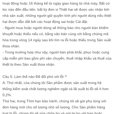
hoạt động hoặc 16 tháng kể từ ngày giao hàng từ nhà máy, Bất cứ
lúc nào đến đầu tiên. bất kỳ đơn vị Thiệt hại sẽ được xác nhận bởi
nhà sản xuất, những người giữ quyền tính phí người dùng nếu thiệt
hại được dẫn dắt bởi các hoạt động sai hoặc Cài đặt.
- Người mua hoặc người dùng sẽ thông báo cho người bán khiếm
khuyết hoặc thiếu nếu có, bằng văn bản cùng với bằng chứng mã
hóa trong vòng 14 ngày sau khi tìm ra lỗi hoặc thiếu trong Sản xuất
thừa nhận.
- Trong trường hợp như vậy, người bán phải khắc phục hoặc cung
cấp miễn phí bao gồm phí vận chuyển, thuế nhập khẩu và thuế của
thiết bị theo Sản xuất thừa nhận.
Câu 5: Làm thế nào Để đối phó với lỗi ?
A: Thứ nhất, của chúng tôi Sản phẩm được sản xuất trong hệ
thống kiểm soát chất lượng nghiêm ngặt và lãi suất bị lỗi sẽ ít hơn
0,2%.
Thứ hai, trong Thời hạn bảo hành, chúng tôi sẽ gửi phụ tùng với
đơn hàng mới cho số lượng nhỏ số lượng. Cho Sản phẩm hàng
loạt bị lỗi, chúng tôi sẽ sửa chữa họ và gửi lại họ với bạn hoặc