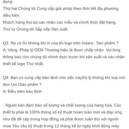
dụng.
Thứ hai Chúng tôi Cung cấp giải pháp theo thời tiết địa phương
điều kiện.
Khách hàng thứ ba xác nhận các mẫu và chính thức đặt hàng.
Thứ tư Chúng tôi Sắp xếp Sản xuất.
Q3. Nó có ổn không khi in của tôi logo trên hstars ' Sản phẩm ?
A: Vâng. Pháp lý OEM Thương hiệu là được chấp nhận. Vui lòng
thông báo cho chúng tôi chính thức trước khi sản xuất và xác nhận
thiết kế logo Thứ nhất.
Q4: Bạn có cung cấp bảo lãnh cho việc này
Xử lý không khí loại mô-
đun Uni
t
Sản phẩm ?
A: Điều kiện bảo lãnh
- Người bán đảm bảo số lượng và chất lượng của hàng hóa. Các
thiết bị phải là 100% thông số kỹ thuật hoàn toàn mới và đáp ứng
như đã đề cập trong hợp đồng và phải được tuân thủ với người
mua Yêu cầu kỹ thuật trong 12 tháng kể từ ngày khởi động máy