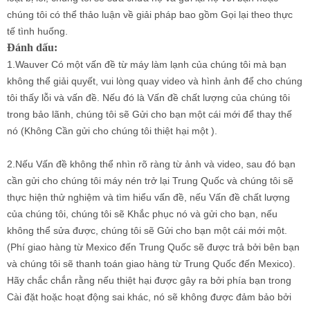
chúng tôi có thể thảo luận về giải pháp bao gồm Gọi lại theo thực
tế tình huống.
Đánh dấu:
1.Wauver Có một vấn đề từ máy làm lạnh của chúng tôi mà bạn
không thể giải quyết, vui lòng quay video và hình ảnh để cho chúng
tôi thấy lỗi và vấn đề. Nếu đó là Vấn đề chất lượng của chúng tôi
trong bảo lãnh, chúng tôi sẽ Gửi cho bạn một cái mới để thay thế
nó (Không Cần gửi cho chúng tôi thiệt hại một ).
2.Nếu Vấn đề không thể nhìn rõ ràng từ ảnh và video, sau đó bạn
cần gửi cho chúng tôi máy nén trở lại Trung Quốc và chúng tôi sẽ
thực hiện thử nghiệm và tìm hiểu vấn đề, nếu Vấn đề chất lượng
của chúng tôi, chúng tôi sẽ Khắc phục nó và gửi cho bạn, nếu
không thể sửa được, chúng tôi sẽ Gửi cho bạn một cái mới một.
(Phí giao hàng từ Mexico đến Trung Quốc sẽ được trả bởi bên bạn
và chúng tôi sẽ thanh toán giao hàng từ Trung Quốc đến Mexico).
Hãy chắc chắn rằng nếu thiệt hại được gây ra bởi phía bạn trong
Cài đặt hoặc hoạt động sai khác, nó sẽ không được đảm bảo bởi