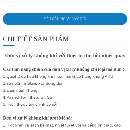
YÊU CẦU NGAY BÂY GIỜ
CHI TIẾT SẢN PHẨM
Đơn vị xử lý không khí với thiết bị thu hồi nhiệt quay
Các tính năng chính của đơn vị xử lý không khí loại mô-đun :
1.Quiet Điều hòa không khí thoải mái Giao hàng không AHU
2.25 / 50mm Skins xây dựng đôi
3.aluminum Khung
4.Pained Tấm thép, GI, SS
5. Kích thước tùy chỉnh có sẵn.
Đơn vị xử lý không khí tươi
Mô tả:
1. Tốt Nhìn và sạch bề mặt, nhiệt tuyệt vời và tiếng ồn thấp, cao