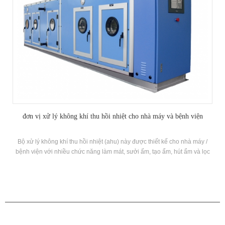
đơn vị xử lý không khí thu hồi nhiệt cho nhà máy và bệnh viện
Bộ xử lý không khí thu hồi nhiệt (ahu) này được thiết kế cho nhà máy /
bệnh viện với nhiều chức năng làm mát, sưởi ấm, tạo ẩm, hút ẩm và lọc
không khí.
CÁC SẢN PHẨM
GIỚI THIỆU VỀ H.STARS