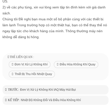
US.
2) về các phụ tùng, xin vui lòng xem tập tin đính kèm với giá danh
sách.
Chúng tôi Đề nghị bạn mua một số bộ phận cùng với các thiết bị
làm lạnh Trong trường hợp có một thiệt hại, bạn có thể thay thế nó
ngay lập tức cho khách hàng của mình. Thông thường máy nén
không dễ dàng bị hỏng.
THẺ LIÊN QUAN :
Đơn Vị Xử Lý Không Khí
Điều Hòa Không Khí Quay
Thiết Bị Thu Hồi Nhiệt Quay
TRƯỚC:
Đơn Vị Xử Lý Không Khí IAQ Máy Hút Bụi
KẾ TIẾP:
Nhiệt Độ Không Đổi Và Điều Hòa Không Khí