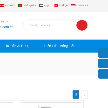
español
português
العربية
Türkçe
Indonesia
Liên Lạc
rs.com.cn
Tin Tức & Blog
Liên Hệ Chúng Tôi