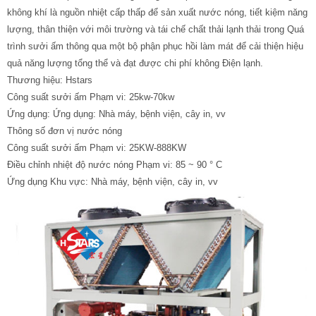
không khí là nguồn nhiệt cấp thấp để sản xuất nước nóng, tiết kiệm năng
lượng, thân thiện với môi trường và tái chế chất thải lạnh thải trong Quá
trình sưởi ấm thông qua một bộ phận phục hồi làm mát để cải thiện hiệu
quả năng lượng tổng thể và đạt được chi phí không Điện lạnh.
Thương hiệu: Hstars
Công suất sưởi ấm Phạm vi: 25kw-70kw
Ứng dụng: Ứng dụng: Nhà máy, bệnh viện, cây in, vv
Thông số đơn vị nước nóng
Công suất sưởi ấm Phạm vi: 25KW-888KW
Điều chỉnh nhiệt độ nước nóng Phạm vi: 85 ~ 90 ° C
Ứng dụng Khu vực: Nhà máy, bệnh viện, cây in, vv