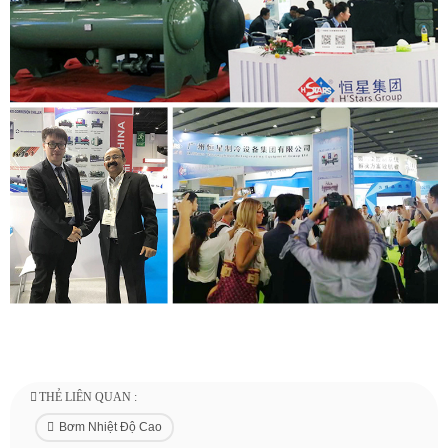
THẺ LIÊN QUAN :
Bơm Nhiệt Độ Cao