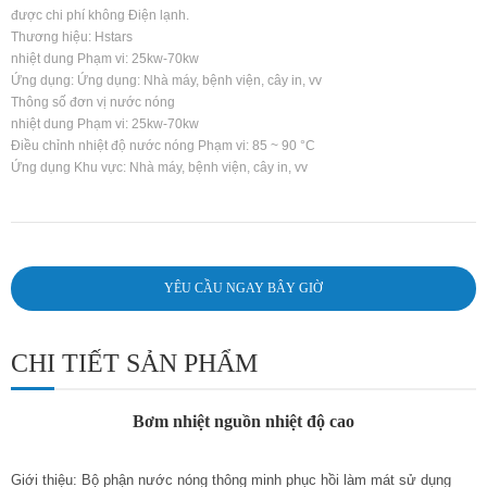
được chi phí không Điện lạnh.
Thương hiệu: Hstars
nhiệt dung
Phạm vi: 25kw-70kw
Ứng dụng: Ứng dụng: Nhà máy, bệnh viện, cây in, vv
Thông số đơn vị nước nóng
nhiệt dung
Phạm vi: 25kw-70kw
Điều chỉnh nhiệt độ nước nóng Phạm vi: 85 ~ 90
°
C
Ứng dụng Khu vực: Nhà máy, bệnh viện, cây in, vv
YÊU CẦU NGAY BÂY GIỜ
CHI TIẾT SẢN PHẨM
Bơm nhiệt nguồn nhiệt độ cao
Giới thiệu: Bộ phận nước nóng thông minh phục hồi làm mát sử dụng