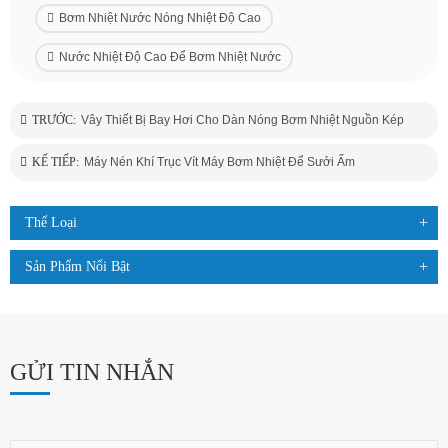
Bơm Nhiệt Nước Nóng Nhiệt Độ Cao
Nước Nhiệt Độ Cao Để Bơm Nhiệt Nước
TRƯỚC:
Vây Thiết Bị Bay Hơi Cho Dàn Nóng Bơm Nhiệt Nguồn Kép
KẾ TIẾP:
Máy Nén Khí Trục Vít Máy Bơm Nhiệt Để Sưởi Ấm
Thể Loại
Sản Phẩm Nổi Bật
GỬI TIN NHẮN