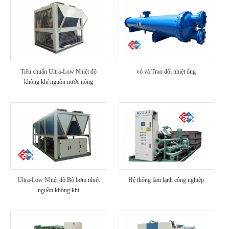
Tiêu chuẩn Ultra-Low Nhiệt độ
vỏ và Trao đổi nhiệt ống
không khí nguồn nước nóng
Ultra-Low Nhiệt độ Bộ bơm nhiệt
Hệ thống làm lạnh công nghiệp
nguồn không khí