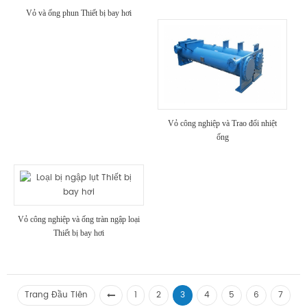
Vỏ và ống phun Thiết bị bay hơi
Vỏ công nghiệp và Trao đổi nhiệt
ống
Vỏ công nghiệp và ống tràn ngập loại
Thiết bị bay hơi
Trang Đầu Tiên
1
2
3
4
5
6
7