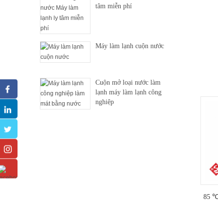
tâm miễn phí
và 
l
Máy làm lạnh cuộn nước
Cuộn mở loại nước làm
lạnh máy làm lạnh công
nghiệp
85 ℃