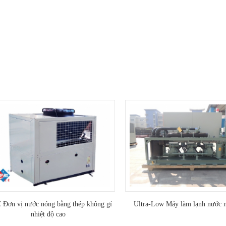
thương mại để chế biến thực phẩm, điện
ạnh và nhiệt độ thấp đặc biệt yêu cầu.
 Đơn vị nước nóng bằng thép không gỉ
Ultra-Low Máy làm lạnh nước 
nhiệt độ cao