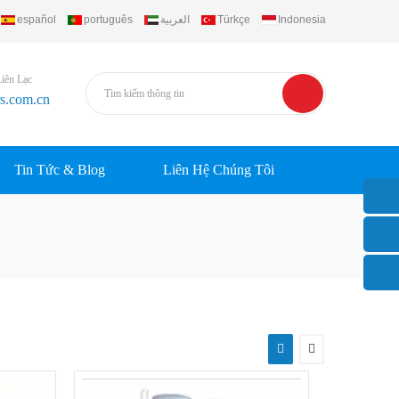
español
português
العربية
Türkçe
Indonesia
Liên Lạc
rs.com.cn
Tin Tức & Blog
Liên Hệ Chúng Tôi