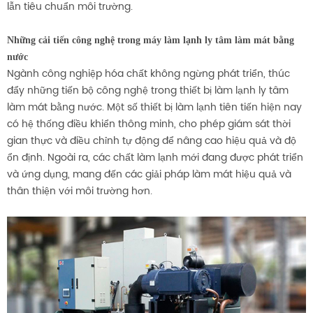
lẫn tiêu chuẩn môi trường.
Những cải tiến công nghệ trong máy làm lạnh ly tâm làm mát bằng
nước
Ngành công nghiệp hóa chất không ngừng phát triển, thúc
đẩy những tiến bộ công nghệ trong thiết bị làm lạnh ly tâm
làm mát bằng nước. Một số thiết bị làm lạnh tiên tiến hiện nay
có hệ thống điều khiển thông minh, cho phép giám sát thời
gian thực và điều chỉnh tự động để nâng cao hiệu quả và độ
ổn định. Ngoài ra, các chất làm lạnh mới đang được phát triển
và ứng dụng, mang đến các giải pháp làm mát hiệu quả và
thân thiện với môi trường hơn.