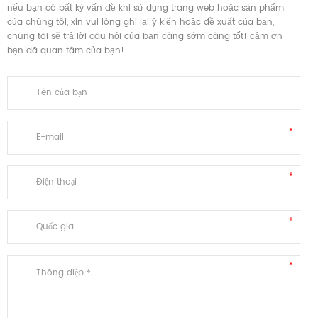
nếu bạn có bất kỳ vấn đề khi sử dụng trang web hoặc sản phẩm
của chúng tôi, xin vui lòng ghi lại ý kiến ​​hoặc đề xuất của bạn,
chúng tôi sẽ trả lời câu hỏi của bạn càng sớm càng tốt! cảm ơn
bạn đã quan tâm của bạn!