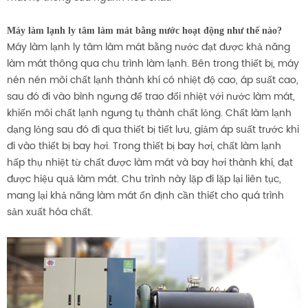
Máy làm lạnh ly tâm làm mát bằng nước hoạt động như thế nào?
Máy làm lạnh ly tâm làm mát bằng nước đạt được khả năng
làm mát thông qua chu trình làm lạnh. Bên trong thiết bị, máy
nén nén môi chất lạnh thành khí có nhiệt độ cao, áp suất cao,
sau đó đi vào bình ngưng để trao đổi nhiệt với nước làm mát,
khiến môi chất lạnh ngưng tụ thành chất lỏng. Chất làm lạnh
dạng lỏng sau đó đi qua thiết bị tiết lưu, giảm áp suất trước khi
đi vào thiết bị bay hơi. Trong thiết bị bay hơi, chất làm lạnh
hấp thụ nhiệt từ chất được làm mát và bay hơi thành khí, đạt
được hiệu quả làm mát. Chu trình này lặp đi lặp lại liên tục,
mang lại khả năng làm mát ổn định cần thiết cho quá trình
sản xuất hóa chất.