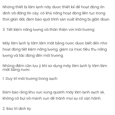
Những thiết bị làm lạnh này được thiết kế để hoạt động ổn
định và đáng tin cậy, có khả năng hoạt động liên tục trong
thời gian dài, đảm bảo quá trình sản xuất không bị gián đoạn.
3. Tiết kiệm năng lượng và thân thiện với môi trường:
Máy làm lạnh ly tâm làm mát bằng nước được biết đến nhờ
hoạt động tiết kiệm năng lượng, giảm cả mức tiêu thụ năng
lượng và tác động đến môi trường.
Những điểm cần lưu ý khi sử dụng máy làm lạnh ly tâm làm
mát bằng nước
1. Duy trì môi trường trong sạch:
Đảm bảo rằng khu vực xung quanh máy làm lạnh sạch sẽ,
không có bụi và mảnh vụn để tránh mọi sự cố vận hành.
2. Bảo trì định kỳ: