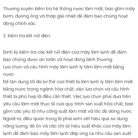
Thường xuyên kiểm tra hệ thống nước làm mát, bao gồm máy
bơm, đường ống và tháp giải nhiệt để đảm bảo chúng hoạt
động chính xác.
3. Kiểm tra kết nối điện:
Định kỳ kiểm tra các kết nối điện của máy làm lạnh để đảm
bảo chúng được an toàn và hoạt động bình thường.
Lựa chọn và cấu hình máy làm lạnh ly tâm làm mát bằng
nước
Để tận dụng tối đa lợi thế của thiết bị làm lạnh ly tâm làm mát
bằng nước trong ngành hóa chất, việc lựa chọn và cấu hình
thiết bị phù hợp là điều cần thiết. Việc lựa chọn phải dựa trên
yêu cầu làm mát thực tế của quy trình sản xuất hóa chất, bao
gồm các yếu tố như công suất làm mát và tốc độ dòng nước.
Ngoài ra, điều quan trọng là phải xem xét hiệu quả sử dụng
năng lượng, độ ồn và các chỉ số hiệu suất khác của máy làm
lạnh để đảm bảo máy làm lạnh đáp ứng cả nhu cầu sản xuất