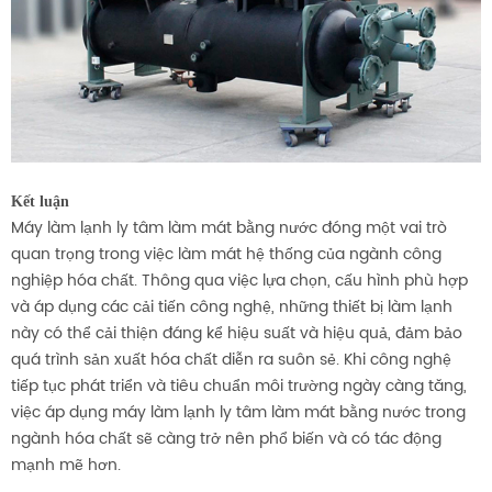
Kết luận
Máy làm lạnh ly tâm làm mát bằng nước đóng một vai trò
quan trọng trong việc làm mát hệ thống của ngành công
nghiệp hóa chất. Thông qua việc lựa chọn, cấu hình phù hợp
và áp dụng các cải tiến công nghệ, những thiết bị làm lạnh
này có thể cải thiện đáng kể hiệu suất và hiệu quả, đảm bảo
quá trình sản xuất hóa chất diễn ra suôn sẻ. Khi công nghệ
tiếp tục phát triển và tiêu chuẩn môi trường ngày càng tăng,
việc áp dụng máy làm lạnh ly tâm làm mát bằng nước trong
ngành hóa chất sẽ càng trở nên phổ biến và có tác động
mạnh mẽ hơn.