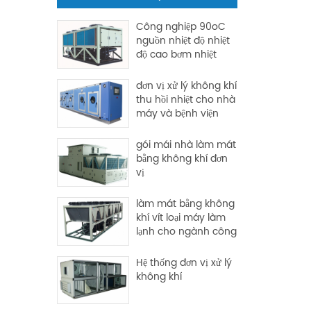
Công nghiệp 90oC
nguồn nhiệt độ nhiệt
độ cao bơm nhiệt
đơn vị xử lý không khí
thu hồi nhiệt cho nhà
máy và bệnh viện
gói mái nhà làm mát
bằng không khí đơn
vị
làm mát bằng không
khí vít loại máy làm
lạnh cho ngành công
nghiệp sử dụng
Hệ thống đơn vị xử lý
không khí