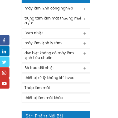
máy làm lạnh công nghiệp
trung tâm làm mát thương mại
a / c
Bơm nhiệt
máy làm lạnh ly tâm
đặc biệt không có máy làm
lạnh tiêu chuẩn
Bộ trao đổi nhiệt
thiết bị xử lý không khí hvac
Tháp làm mát
thiết bị làm mát khác
Sản Phẩm Nổi Bật