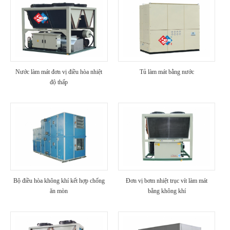
Nước làm mát đơn vị điều hòa nhiệt
Tủ làm mát bằng nước
độ thấp
Bộ điều hòa không khí kết hợp chống
Đơn vị bơm nhiệt trục vít làm mát
ăn mòn
bằng không khí