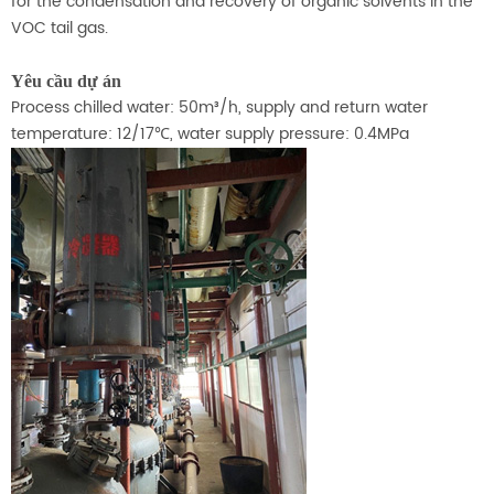
for the condensation and recovery of organic solvents in the
VOC tail gas.
Yêu cầu dự án
Process chilled water: 50m³/h, supply and return water
temperature: 12/17℃, water supply pressure: 0.4MPa