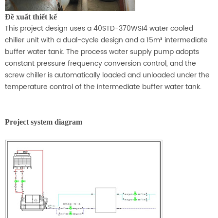
Đề xuất thiết kế
This project design uses a 40STD-370WSI4 water cooled
chiller unit with a dual-cycle design and a 15m³ intermediate
buffer water tank. The process water supply pump adopts
constant pressure frequency conversion control, and the
screw chiller is automatically loaded and unloaded under the
temperature control of the intermediate buffer water tank.
Project system diagram