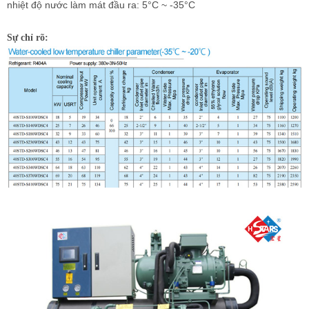
nhiệt độ nước làm mát đầu ra: 5°C ~ -35°C
Sự chỉ rõ: