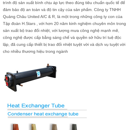
trình độ sản xuất bình chịu áp lực theo đúng tiêu chuẩn quốc tế để
đảm bảo độ an toàn và độ tin cậy của sản phẩm. Công ty TNHH
Quảng Châu United A/C & R, là một trong những công ty con của
Tập đoàn H.Stars , với hơn 20 năm kinh nghiệm chuyên môn trong
sản xuất bộ trao đổi nhiệt, với lượng mưa công nghệ mạnh mẽ,
công nghệ được cấp bằng sáng chế và quyền sở hữu trí tuệ độc
lập, đã cung cấp thiết bị trao đổi nhiệt tuyệt vời và dịch vụ tuyệt vời
cho nhiều thương hiệu trong ngành