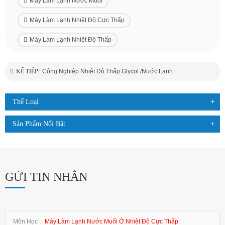
Máy Làm Lạnh Nước Muối
Máy Làm Lạnh Nhiệt Độ Cực Thấp
Máy Làm Lạnh Nhiệt Độ Thấp
KẾ TIẾP:
Công Nghiệp Nhiệt Độ Thấp Glycol /Nước Lạnh
Thể Loại
Sản Phẩm Nổi Bật
GỬI TIN NHẮN
Môn Học :
Máy Làm Lạnh Nước Muối Ở Nhiệt Độ Cực Thấp