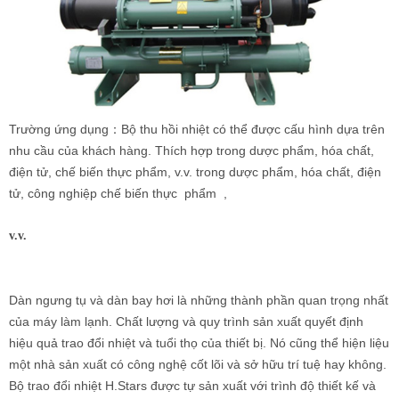
Trường ứng dụng：Bộ thu hồi nhiệt có thể được cấu hình dựa trên
nhu cầu của khách hàng. Thích hợp trong dược phẩm, hóa chất,
điện tử, chế biến thực phẩm, v.v. trong dược phẩm, hóa chất, điện
tử, công nghiệp chế biến thực
phẩm
,
v.v.
Dàn ngưng tụ và dàn bay hơi là những thành phần quan trọng nhất
của máy làm lạnh. Chất lượng và quy trình sản xuất quyết định
hiệu quả trao đổi nhiệt và tuổi thọ của thiết bị. Nó cũng thể hiện liệu
một nhà sản xuất có công nghệ cốt lõi và sở hữu trí tuệ hay không.
Bộ trao đổi nhiệt H.Stars được tự sản xuất với trình độ thiết kế và