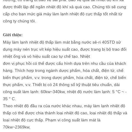
được thiết lập để ngăn nhiệt độ khí xả quá cao. Chúng tôi sẽ cung
cấp cho bạn mức giá máy làm lạnh nhiệt độ cực thấp tốt nhất từ ​​
công ty chúng tôi.
Giới thiệu:
Máy làm lạnh nhiệt độ thấp làm mát bằng nước sê-ri 40STD sử
dụng máy nén trục vít kép hiệu suất cao, được trang bị bộ trao đổi
nhiệt ống và vỏ hiệu suất cao tự chế tạo. Nhiệt
đơn vị phục hồi có thể được cấu hình dựa trên nhu cầu của khách
hàng. Thích hợp trong ngành dược phẩm, hóa chất, điện tử, chế
biến thực phẩm, v.v. trong dược phẩm, hóa chất, điện tử, chế biến
thực phẩm, v.v. Thiết bị có 24 thông số kỹ thuật tiêu chuẩn, dải
công suất làm lạnh: 60kw~340kw, nhiệt độ nước làm lạnh: 5 °C ~ -
35 ° C.
Theo nhiệt độ đầu ra của nước khác nhau, máy làm lạnh nhiệt độ
thấp có thể được chia thành loại nhiệt độ cao, loại nhiệt độ thấp và
loại nhiệt độ cực thấp. Phạm vi công suất làm mát là
70kw~2369kw,