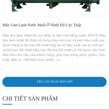
Máy Làm Lạnh Nước Muối Ở Nhiệt Độ Cực Thấp
Máy làm lạnh nhiệt độ cực thấp và làm mát bằng nước 40STD Máy
làm lạnh nhiệt độ thấp sử dụng máy nén trục vít kép hiệu suất cao,
được trang bị bộ trao đổi nhiệt ống và vỏ hiệu suất cao tự chế tạo
và bộ trao đổi nhiệt kiểu vây. Bộ thu hồi nhiệt có thể được cấu hình
dựa trên nhu cầu của khách hàng, phù hợp trong dược phẩm, hóa
chất, điện tử, chế biến thực phẩm, v.v.
YÊU CẦU NGAY BÂY GIỜ
CHI TIẾT SẢN PHẨM