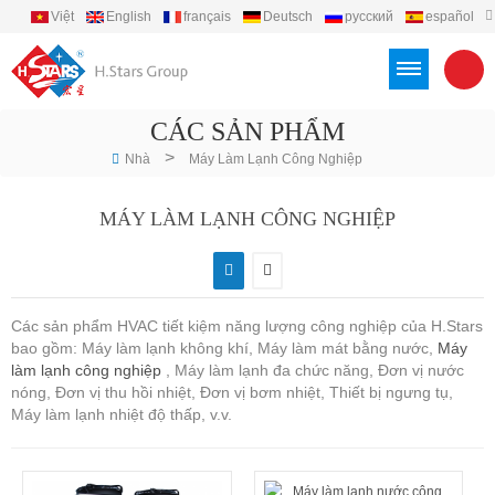
Việt
English
français
Deutsch
русский
español
português
العربية
Türkçe
Indonesia
CÁC SẢN PHẨM
>
Nhà
Máy Làm Lạnh Công Nghiệp
MÁY LÀM LẠNH CÔNG NGHIỆP
Các sản phẩm HVAC tiết kiệm năng lượng công nghiệp của H.Stars
bao gồm: Máy làm lạnh không khí, Máy làm mát bằng nước,
Máy
làm lạnh công nghiệp
, Máy làm lạnh đa chức năng, Đơn vị nước
nóng, Đơn vị thu hồi nhiệt, Đơn vị bơm nhiệt, Thiết bị ngưng tụ,
Máy làm lạnh nhiệt độ thấp, v.v.