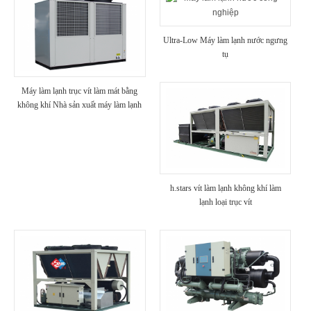
Ultra-Low Máy làm lạnh nước ngưng
tụ
Máy làm lạnh trục vít làm mát bằng
không khí Nhà sản xuất máy làm lạnh
100 tấn (với nhiệt phục hồi)
h.stars vít làm lạnh không khí làm
lạnh loại trục vít