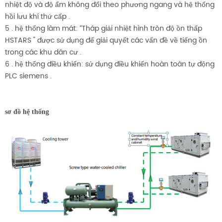
nhiệt độ và độ ẩm không đổi theo phương ngang và hệ thống
hồi lưu khí thứ cấp .
5 . hệ thống làm mát: “Tháp giải nhiệt hình tròn độ ồn thấp
HSTARS " được sử dụng để giải quyết các vấn đề về tiếng ồn
trong các khu dân cư .
6 . hệ thống điều khiển: sử dụng điều khiển hoàn toàn tự động
PLC siemens .
sơ đồ hệ thống