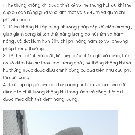
1 . hệ thống không khí được thiết kế với hệ thống hồi lưu khí thứ
cấp để cân bằng giữa việc làm mát và sưởi ấm và giảm chi
phí vận hành .
2 . tủ lọc không khí áp dụng phương pháp cấp khí điểm sương ,
giúp giảm đáng kể tổn thất năng lượng do hút ẩm và hâm
nóng , và tiết kiệm hơn 30% chi phí hàng năm so với phương
pháp thông thường .
3 . kết hợp chính và cuối , kết hợp điều chỉnh gió và nước; trên
cơ sở đảm bảo sự thoải mái trong nhà , hệ thống không khí và
hệ thống nước được điều chỉnh đồng bộ dựa trên nhu cầu phụ
tải cuối cùng .
4 . thiết bị cấp gió tươi có chức năng hút ẩm và làm sạch để
đảm bảo chất lượng không khí trong lành và đồng thời đạt
được mục đích tiết kiệm năng lượng .