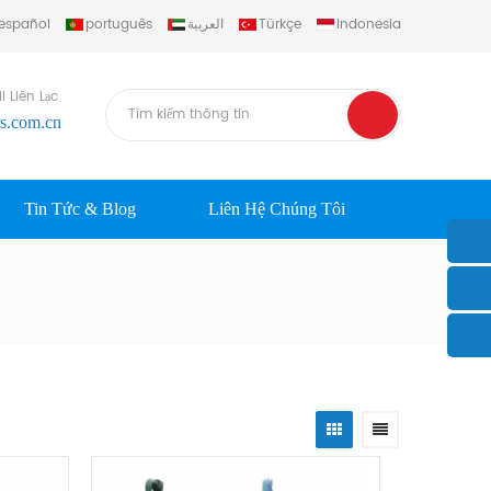
español
português
العربية
Türkçe
Indonesia
l Liên Lạc
rs.com.cn
Tin Tức & Blog
Liên Hệ Chúng Tôi