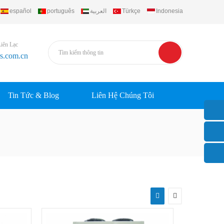
español
português
العربية
Türkçe
Indonesia
Liên Lạc
rs.com.cn
Tin Tức & Blog
Liên Hệ Chúng Tôi