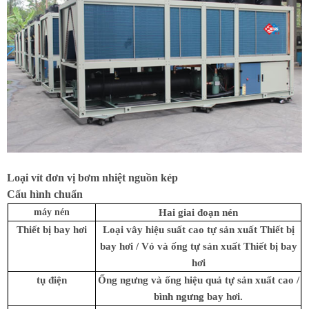
Loại vít đơn vị bơm nhiệt nguồn kép
Cấu hình chuẩn
máy nén
Hai giai đoạn nén
Thiết bị bay hơi
Loại vây hiệu suất cao tự sản xuất Thiết bị
bay hơi / Vỏ và ống tự sản xuất Thiết bị bay
hơi
tụ điện
Ống ngưng và ống hiệu quả tự sản xuất cao /
bình ngưng bay hơi.