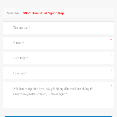
Môn Học :
90oC Bơm Nhiệt Nguồn Kép