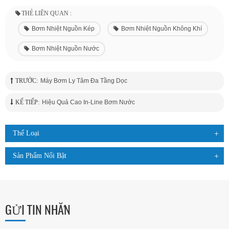
THẺ LIÊN QUAN :
Bơm Nhiệt Nguồn Kép
Bơm Nhiệt Nguồn Không Khí
Bơm Nhiệt Nguồn Nước
TRƯỚC:
Máy Bơm Ly Tâm Đa Tầng Dọc
KẾ TIẾP:
Hiệu Quả Cao In-Line Bơm Nước
Thể Loại
Sản Phẩm Nổi Bật
GỬI TIN NHẮN