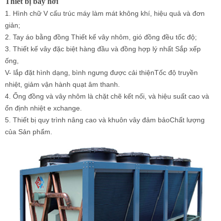
Thiết bị bay hơi
1. Hình chữ V cấu trúc máy làm mát không khí, hiệu quả và đơn
giản;
2. Tay áo bằng đồng Thiết kế vây nhôm, gió đồng đều
tốc độ;
3. Thiết kế vây đặc biệt hàng đầu và đồng hợp lý nhất
Sắp xếp
ống,
V- lắp đặt hình dạng, bình ngưng được cải thiện
Tốc độ truyền
nhiệt, giảm vận hành quạt âm thanh.
4. Ống đồng và vây nhôm là chặt chẽ
kết nối, và hiệu suất cao và
ổn định nhiệt e
xchange.
5. Thiết bị quy trình nâng cao và khuôn vây đảm bảo
Chất lượng
của Sản phẩm.