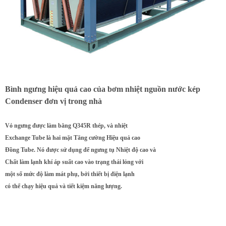
Bình ngưng hiệu quả cao của bơm nhiệt nguồn nước kép
Condenser đơn vị trong nhà
Vỏ ngưng được làm bằng Q345R thép, và nhiệt
Exchange Tube là hai mặt Tăng cường Hiệu quả cao
Đồng Tube. Nó được sử dụng để ngưng tụ Nhiệt độ cao và
Chất làm lạnh khí áp suất cao vào trạng thái lỏng với
một số mức độ làm mát phụ, bởi thiết bị điện lạnh
có thể chạy hiệu quả và tiết kiệm năng lượng.