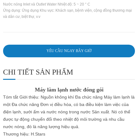
Nước nóng Inlet và Outlet Water Nhiệt độ: 5 ~ 20 ° C
Ứng dụng: Ứng dụng Khu vực: Khách sạn, bệnh viện, cộng đồng thương mại
và dân cư, biệt thự, v.v
YÊU CẦU NGAY BÂY GIỜ
CHI TIẾT SẢN PHẨM
Máy làm lạnh nước đóng gói
Tóm tắt Giới thiệu: Nguồn không khí Đa chức năng Máy làm lạnh là
một Đa chức năng Đơn vị điều hòa, có ba điều kiện làm việc của
điện lạnh, sưởi ấm và nước nóng trong nước Sản xuất. Nó có thể
được tự động chuyển đổi theo nhiệt độ môi trường và nhu cầu
nước nóng, đó là năng lượng hiệu quả.
Thương hiệu: H.Stars