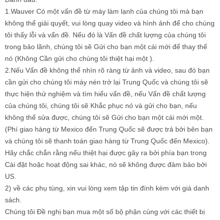
1.Wauver Có một vấn đề từ máy làm lạnh của chúng tôi mà bạn
không thể giải quyết, vui lòng quay video và hình ảnh để cho chúng
tôi thấy lỗi và vấn đề. Nếu đó là Vấn đề chất lượng của chúng tôi
trong bảo lãnh, chúng tôi sẽ Gửi cho bạn một cái mới để thay thế
nó (Không Cần gửi cho chúng tôi thiệt hại một ).
2.Nếu Vấn đề không thể nhìn rõ ràng từ ảnh và video, sau đó bạn
cần gửi cho chúng tôi máy nén trở lại Trung Quốc và chúng tôi sẽ
thực hiện thử nghiệm và tìm hiểu vấn đề, nếu Vấn đề chất lượng
của chúng tôi, chúng tôi sẽ Khắc phục nó và gửi cho bạn, nếu
không thể sửa được, chúng tôi sẽ Gửi cho bạn một cái mới một.
(Phí giao hàng từ Mexico đến Trung Quốc sẽ được trả bởi bên bạn
và chúng tôi sẽ thanh toán giao hàng từ Trung Quốc đến Mexico).
Hãy chắc chắn rằng nếu thiệt hại được gây ra bởi phía bạn trong
Cài đặt hoặc hoạt động sai khác, nó sẽ không được đảm bảo bởi
US.
2) về các phụ tùng, xin vui lòng xem tập tin đính kèm với giá danh
sách.
Chúng tôi Đề nghị bạn mua một số bộ phận cùng với các thiết bị