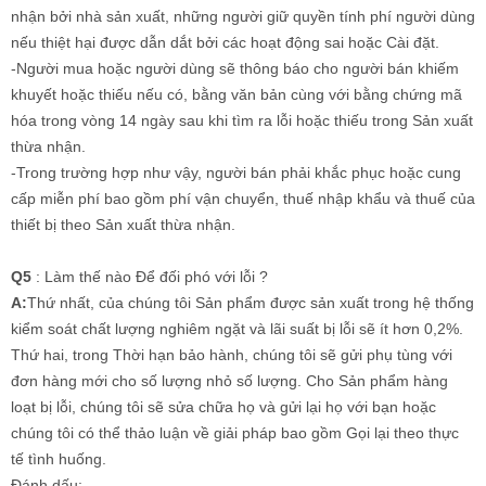
nhận bởi nhà sản xuất, những người giữ quyền tính phí người dùng
nếu thiệt hại được dẫn dắt bởi các hoạt động sai hoặc Cài đặt.
-
Người mua hoặc người dùng sẽ thông báo cho người bán khiếm
khuyết hoặc thiếu nếu có, bằng văn bản cùng với bằng chứng mã
hóa trong vòng 14 ngày sau khi tìm ra lỗi hoặc thiếu trong Sản xuất
thừa nhận.
-
Trong trường hợp như vậy, người bán phải khắc phục hoặc cung
cấp miễn phí bao gồm phí vận chuyển, thuế nhập khẩu và thuế của
thiết bị theo Sản xuất thừa nhận.
Q5
: Làm thế nào Để đối phó với lỗi ?
A:
Thứ nhất, của chúng tôi Sản phẩm được sản xuất trong hệ thống
kiểm soát chất lượng nghiêm ngặt và lãi suất bị lỗi sẽ ít hơn 0,2%.
Thứ hai, trong Thời hạn bảo hành, chúng tôi sẽ gửi phụ tùng với
đơn hàng mới cho số lượng nhỏ số lượng. Cho Sản phẩm hàng
loạt bị lỗi, chúng tôi sẽ sửa chữa họ và gửi lại họ với bạn hoặc
chúng tôi có thể thảo luận về giải pháp bao gồm Gọi lại theo thực
tế tình huống.
Đánh dấu: