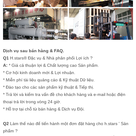
Dịch vụ sau bán hàng & FAQ.
Q1
H.stars® Đặc vụ & Nhà phân phối Lợi ích ?
A:
* Giá cả thuận lợi & Chất lượng cao Sản phẩm.
* Cơ hội kinh doanh mới & Lợi nhuận.
* Miễn phí tài liệu quảng cáo & Kỹ thuật Dữ liệu.
* Đào tạo cho các sản phẩm kỹ thuật & Tiếp thị.
* Trả lời và kiểm tra vấn đề cho khách hàng và e-mail hoặc điện
thoại trả lời trong vòng 24 giờ.
* Hỗ trợ tại chỗ từ bán hàng & Dịch vụ Đội.
Q2
Làm thế nào để tiến hành một đơn đặt hàng cho h.stars ' Sản
phẩm ?