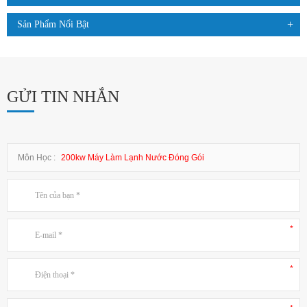
Sản Phẩm Nổi Bật
GỬI TIN NHẮN
Môn Học :
200kw Máy Làm Lạnh Nước Đóng Gói