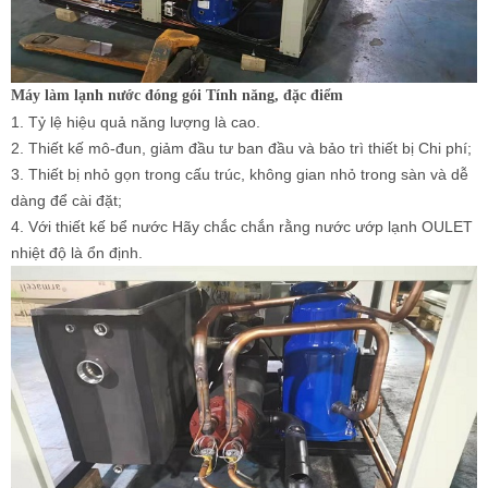
Máy làm lạnh nước đóng gói
Tính năng, đặc điểm
1. Tỷ lệ hiệu quả năng lượng là cao.
2. Thiết kế mô-đun, giảm đầu tư ban đầu và bảo trì thiết bị Chi phí;
3. Thiết bị nhỏ gọn trong cấu trúc, không gian nhỏ trong sàn và dễ
dàng để cài đặt;
4. Với thiết kế bể nước Hãy chắc chắn rằng nước ướp lạnh OULET
nhiệt độ là ổn định.