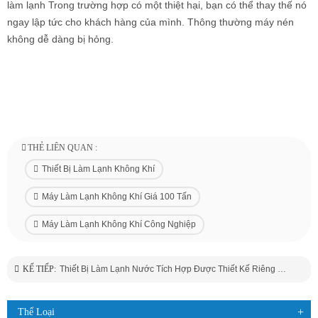
làm lạnh Trong trường hợp có một thiệt hại, bạn có thể thay thế nó
ngay lập tức cho khách hàng của mình. Thông thường máy nén
không dễ dàng bị hỏng.
THẺ LIÊN QUAN :
Thiết Bị Làm Lạnh Không Khí
Máy Làm Lạnh Không Khí Giá 100 Tấn
Máy Làm Lạnh Không Khí Công Nghiệp
KẾ TIẾP:
Thiết Bị Làm Lạnh Nước Tích Hợp Được Thiết Kế Riêng Cho Ngành Vận Tải Container
Thể Loại