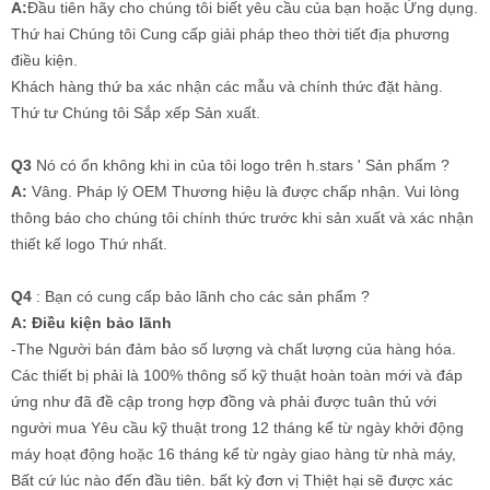
A:
Đầu tiên hãy cho chúng tôi biết yêu cầu của bạn hoặc Ứng dụng.
Thứ hai Chúng tôi Cung cấp giải pháp theo thời tiết địa phương
điều kiện.
Khách hàng thứ ba xác nhận các mẫu và chính thức đặt hàng.
Thứ tư Chúng tôi Sắp xếp Sản xuất.
Q3
Nó có ổn không khi in của tôi logo trên h.stars ' Sản phẩm ?
A:
Vâng. Pháp lý OEM Thương hiệu là được chấp nhận. Vui lòng
thông báo cho chúng tôi chính thức trước khi sản xuất và xác nhận
thiết kế logo Thứ nhất.
Q4
: Bạn có cung cấp bảo lãnh cho các sản phẩm ?
A:
Điều kiện bảo lãnh
-The Người bán đảm bảo số lượng và chất lượng của hàng hóa.
Các thiết bị phải là 100% thông số kỹ thuật hoàn toàn mới và đáp
ứng như đã đề cập trong hợp đồng và phải được tuân thủ với
người mua Yêu cầu kỹ thuật trong 12 tháng kể từ ngày khởi động
máy hoạt động hoặc 16 tháng kể từ ngày giao hàng từ nhà máy,
Bất cứ lúc nào đến đầu tiên. bất kỳ đơn vị Thiệt hại sẽ được xác